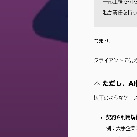
一部工程でAI
私が責任を持
つまり、
クライアントに伝
⚠ ただし、A
以下のようなケー
契約や利用規
例：大手企業