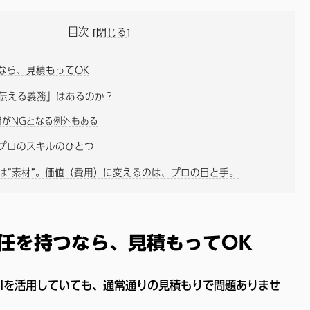
目次
[
閉じる
]
なら、見積もってOK
「伝える義務」はあるのか？
用がNGとなる例外もある
プロのスキルのひとつ
のは“素材”。価値（費用）に変えるのは、プロの目と手。
任を持つなら、見積もってOK
AIを活用していても、通常通りの見積もりで問題ありませ