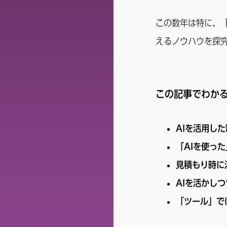
この数年は特に、「
えるノウハウを探
この記事でわか
AIを活用し
「AIを使っ
見積もり時に
AIを活かし
「ツール」で