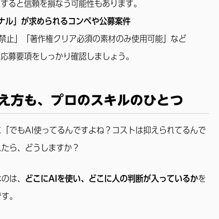
用すると信頼を損なう可能性もあります。
ナル」が求められるコンペや公募案件
I禁止」「著作権クリア必須の素材のみ使用可能」など
や応募要項をしっかり確認しましょう。
え方も、プロのスキルのひとつ
「でもAI使ってるんですよね？コストは抑えられてるんで
れたら、どうしますか？
なのは、
どこにAIを使い、どこに人の判断が入っているか
を
です。