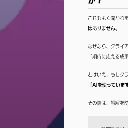
か？
これもよく聞かれ
はありません。
なぜなら、クライア
「期待に応える成
とはいえ、もしク
「AIを使っていま
その際は、誤解を