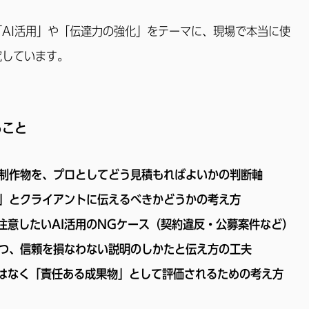
AI活用」や「伝達力の強化」をテーマに、現場で本当に使
究しています。
ること
た制作物を、プロとしてどう見積もればよいかの判断軸
た」とクライアントに伝えるべきかどうかの考え方
注意したいAI活用のNGケース（契約違反・公募案件など）
つつ、信頼を損なわない説明のしかたと伝え方の工夫
はなく「責任ある成果物」として評価されるための考え方