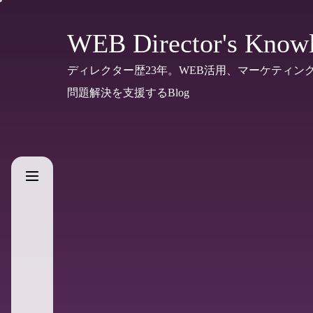
Skip
to
WEB Director's Know
the
ディレクター歴23年。WEB活用、マーケティン
content
問題解決を支援するBlog