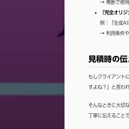
→ 無断で使
「完全オリジ
例：「生成A
→ 利用条件
見積時の伝
もしクライアントに
すよね？」と言わ
そんなときに大切
丁寧に伝えること