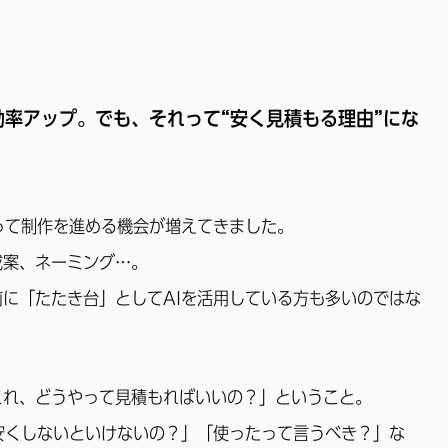
効率アップ。でも、それって“安く見積もる理由”にな
って制作を進める機会が増えてきました。
成案、ネーミング…。
に「たたき台」としてAIを活用している方も多いのではな
これ、どうやって見積もればいいの？」ということ。
安くしないといけないの？」「使ったって言うべき？」な