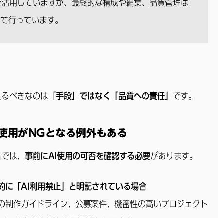
を活用していますが、最終的な構成や編集、品質管理は
って行っています。
えるべきなのは
「手段」ではなく「品質への責任」
です。
I使用がNGとなる例外もある
スでは、
事前にAI使用の可否を確認する必要
があります。
約に「AI利用禁止」と明記されている場合
の制作ガイドライン、公募案件、機密性の高いプロジェクト