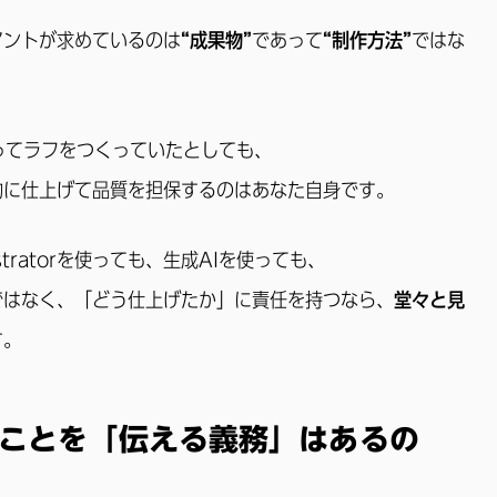
アントが求めているのは
“成果物”
であって
“制作方法”
ではな
ってラフをつくっていたとしても、
的に仕上げて品質を担保するのはあなた自身です。
lustratorを使っても、生成AIを使っても、
ではなく、「どう仕上げたか」に責任を持つなら、
堂々と見
す。
たことを「伝える義務」はあるの