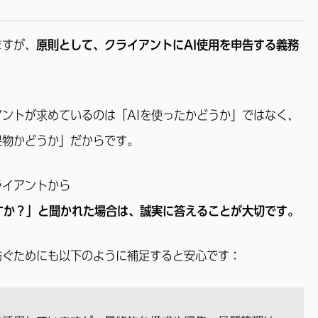
ますが、
原則として、クライアントにAI使用を申告する義務
ントが求めているのは「AIを使ったかどうか」ではなく、
果物かどうか」だからです。
ライアントから
すか？」と聞かれた場合は、誠実に答えることが大切です。
防ぐためにも以下のように補足すると安心です：