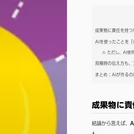
成果物に責任を持つ
AIを使ったことを
⚠ ただし、AI使
見積時の伝え方も、
まとめ：AIが作る
成果物に責
結論から言えば、