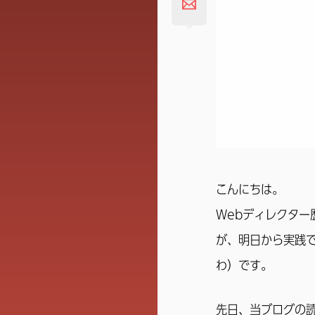
こんにちは。
Webディレクター
が、明日から実践
わ）です。
先日、当ブログの