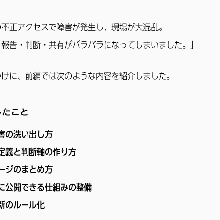
の不正アクセスで障害が発生し、現場が大混乱。
、報告・判断・共有がバラバラになってしまいました。」
かけに、前編では次のような内容を紹介しました。
したこと
害の洗い出し方
定義と判断軸の作り方
ージのまとめ方
に公開できる仕組みの整備
新のルール化