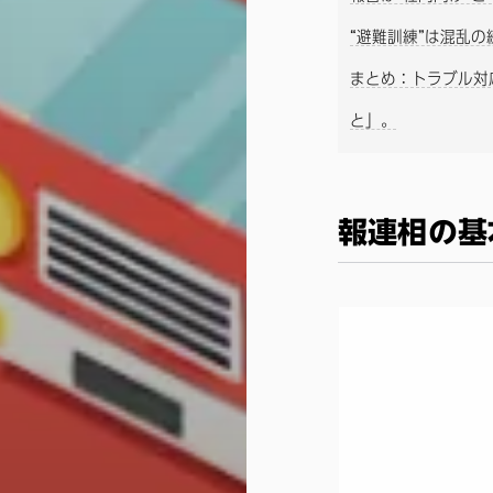
“避難訓練”は混乱
まとめ：トラブル対
と」。
報連相の基