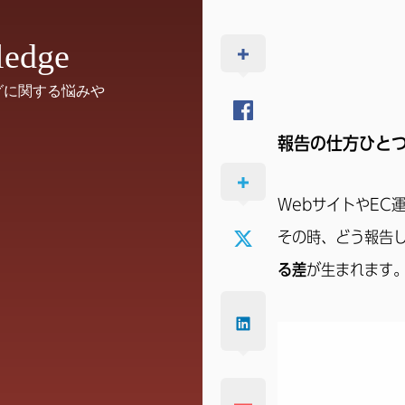
ledge
グに関する悩みや
報告の仕方ひと
WebサイトやEC
その時、どう報告
る差
が生まれます