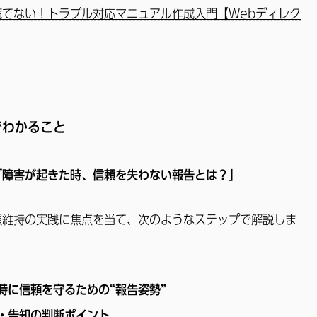
慌てない！トラブル対応マニュアル作成入門【Webディレク
でわかること
「障害が起きた時、信頼を失わない報告とは？」
頼維持の実践に焦点を当て、次のようなステップで解説しま
時に信頼を守るための“報告姿勢”
・告知の判断ポイント