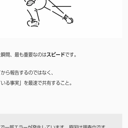
た瞬間、最も重要なのは
スピード
です。
てから報告するのではなく、
ている事実」を最速で共有すること。
ムで一部エラーが発生しています。原因は調査中です