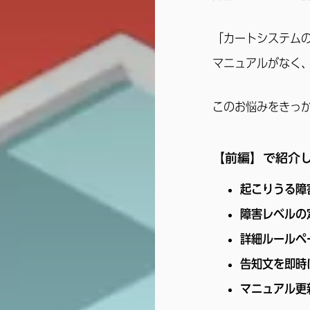
「カートシステム
マニュアルがなく
このお悩みをきっ
【前編】で紹介
起こりうる障
障害レベルの
詳細ルールペ
告知文を即時
マニュアル更