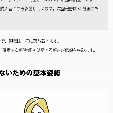
購入者にのみ影響しています。次回報告は30分後にお
」
けで、現場は一気に落ち着きます。
“確定＋次報時刻”を明示する報告が信頼を生みます。
ないための基本姿勢