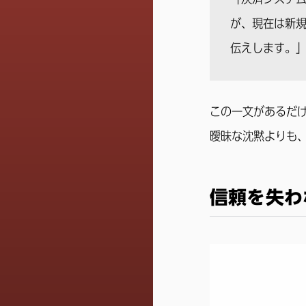
が、現在は新規
伝えします。
この一文があるだ
曖昧な沈黙よりも、
信頼を失わ