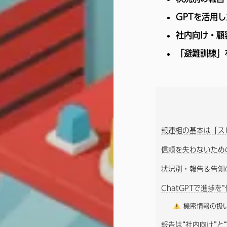
GPTを活用
社内向け・顧
「避難訓練」
報連相の基本は「ス
信頼を失わないため
状況別・報告＆告知
ChatGPTで進捗を
機密情報の扱
報告は“社内向け”と