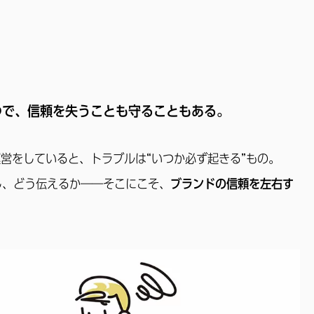
つで、信頼を失うことも守ることもある。
運営をしていると、トラブルは“いつか必ず起きる”もの。
し、どう伝えるか――そこにこそ、
ブランドの信頼を左右す
。