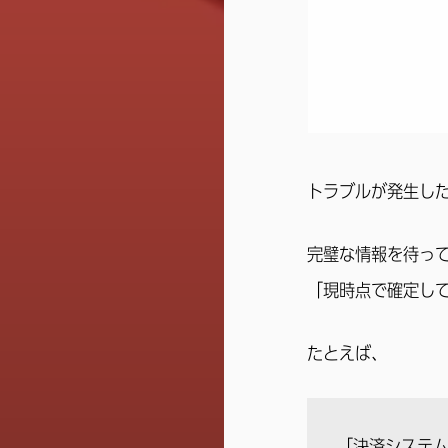
トラブルが発生し
完璧な情報を待っ
「現時点で確定し
たとえば、
「決済システ