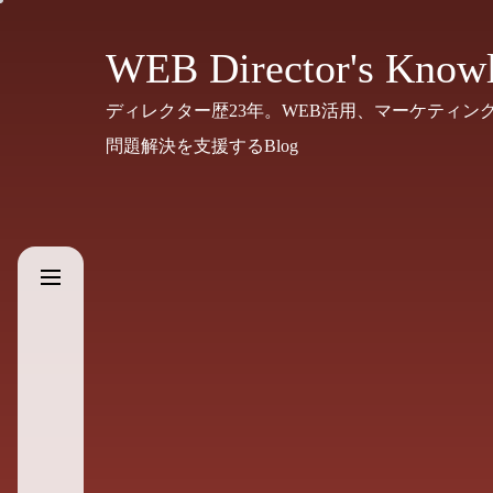
Skip
to
WEB Director's Know
the
ディレクター歴23年。WEB活用、マーケティン
content
問題解決を支援するBlog