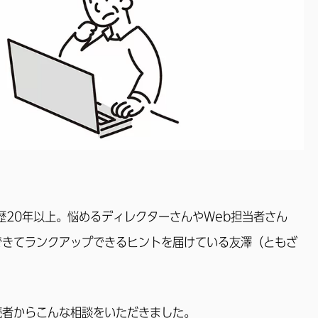
歴20年以上。悩めるディレクターさんやWeb担当者さん
できてランクアップできるヒントを届けている友澤（ともざ
読者からこんな相談をいただきました。